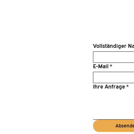
Vollständiger 
E-Mail
*
Ihre Anfrage
*
Absend