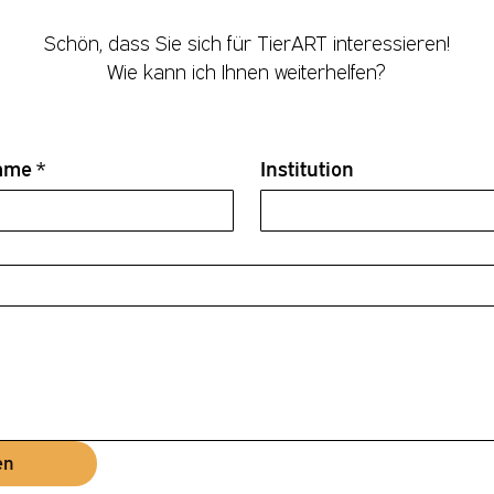
Schön, dass Sie sich für TierART interessieren!
Wie kann ich Ihnen weiterhelfen?
Name
*
Institution
en